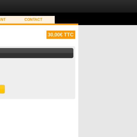
ENT
CONTACT
30,00€ TTC