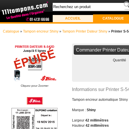
ACCUEIL
CATALOGUE
Catalogue
»
Tampon encreur Shiny
»
Tampon Printer Dateur Shiny
»
Printer S-
Commander Printer Date
Quantité
Cliquez pour Zoomer
Informations sur Printer S-
Tampon encreur automatique Shiny P
Marque :
Shiny
Largeur
42 millimètres
Hauteur
42 millimètres