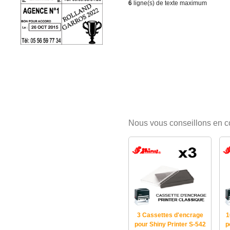
6
ligne(s) de texte maximum
Nous vous conseillons en 
3 Cassettes d'encrage
1
pour Shiny Printer S-542
p