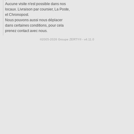
Aucune visite n'est possible dans nos
locaux. Livraison par coursier, La Poste,
et Chronopost.
Nous pouvons aussi nous déplacer
dans certaines conditions, pour cela
prenez contact avec nous.
®2005-2026 Groupe ZERTY® - v4.11.0