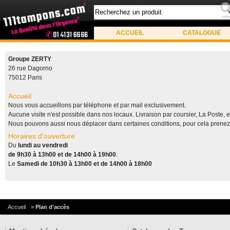
ACCUEIL
CATALOGUE
Groupe ZERTY
26 rue Dagorno
75012 Paris
Accueil
Nous vous accueillons par téléphone et par mail exclusivement.
Aucune visite n'est possible dans nos locaux. Livraison par coursier, La Poste, 
Nous pouvons aussi nous déplacer dans certaines conditions, pour cela prenez
Horaires d'ouverture
Du
lundi au vendredi
de 9h30 à 13h00 et de 14h00 à 19h00
.
Le
Samedi de 10h30 à 13h00 et de 14h00 à 18h00
Accueil
»
Plan d'accès