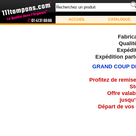
ACCUEIL
CATALOGUE
Fabric
Qualit
Expédit
Expédition part
GRAND COUP DE
Profitez de remis
St
Offre valab
jusqu
Départ de vos