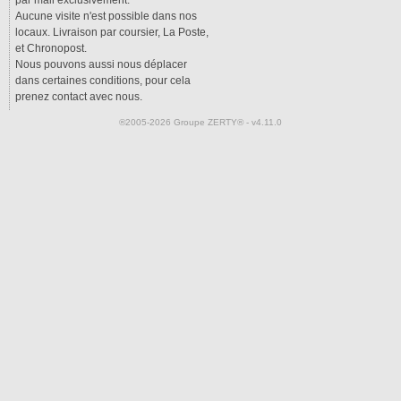
Aucune visite n'est possible dans nos
locaux. Livraison par coursier, La Poste,
et Chronopost.
Nous pouvons aussi nous déplacer
dans certaines conditions, pour cela
prenez contact avec nous.
®2005-2026 Groupe ZERTY® - v4.11.0