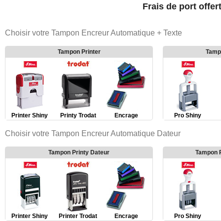
Frais de port offer
Choisir votre Tampon Encreur Automatique + Texte
Tampon Printer
Tamp
Printer Shiny
Printy Trodat
Encrage
Pro Shiny
Choisir votre Tampon Encreur Automatique Dateur
Tampon Printy Dateur
Tampon P
Printer Shiny
Printer Trodat
Encrage
Pro Shiny