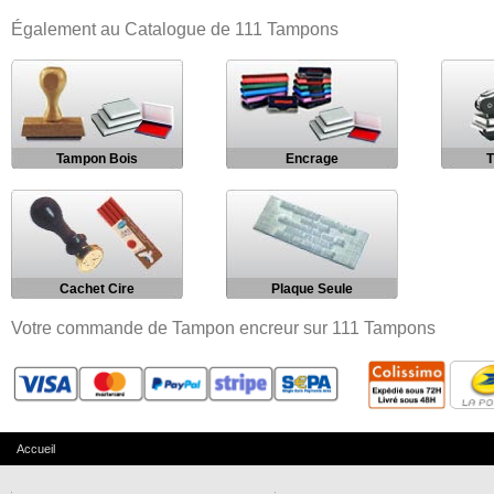
Également au Catalogue de 111 Tampons
Tampon Bois
Encrage
T
Cachet Cire
Plaque Seule
Votre commande de Tampon encreur sur 111 Tampons
Accueil