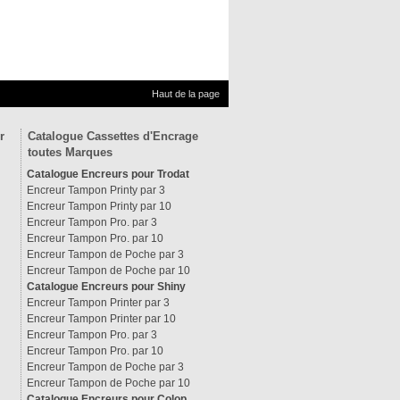
Haut de la page
r
Catalogue Cassettes d'Encrage
toutes Marques
Catalogue Encreurs pour Trodat
Encreur Tampon Printy par 3
Encreur Tampon Printy par 10
Encreur Tampon Pro. par 3
Encreur Tampon Pro. par 10
Encreur Tampon de Poche par 3
Encreur Tampon de Poche par 10
Catalogue Encreurs pour Shiny
Encreur Tampon Printer par 3
Encreur Tampon Printer par 10
Encreur Tampon Pro. par 3
Encreur Tampon Pro. par 10
Encreur Tampon de Poche par 3
Encreur Tampon de Poche par 10
Catalogue Encreurs pour Colop