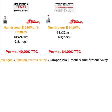
Numéroteur E-946/PL - 6
Numéroteur E-9416/PL
Chiffres
68x32
mm
41x24
mm
4
ligne(s)
2
ligne(s)
Promo: 40,00€ TTC
Promo: 64,00€ TTC
Catalogue
»
Tampon encreur Shiny
»
Tampon Pro. Dateur & Numéroteur Shiny