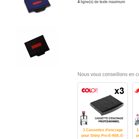
4
ligne(s) de texte maximum
Nous vous conseillons en 
3 Cassettes d'encrage
1
pour Shiny Pro E-908, E-
p