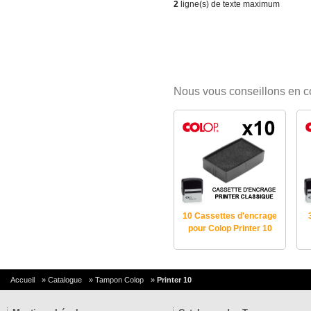
2
ligne(s) de texte maximum
Nous vous conseillons en 
10 Cassettes d'encrage
pour Colop Printer 10
Accueil
»
Catalogue
»
Tampon Colop
»
Printer 10