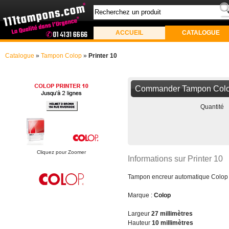
ACCUEIL
CATALOGUE
Catalogue
»
Tampon Colop
»
Printer 10
Commander Tampon Colop
Quantité
Cliquez pour Zoomer
Informations sur Printer 10
Tampon encreur automatique Colop Pr
Marque :
Colop
Largeur
27 millimètres
Hauteur
10 millimètres