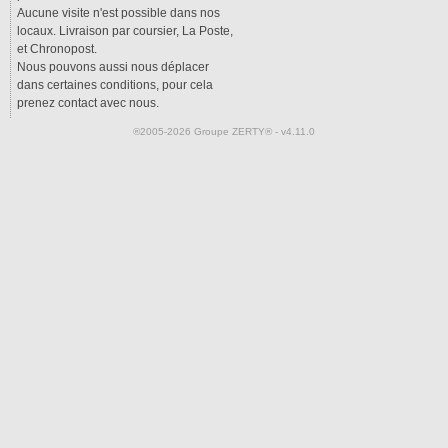
Aucune visite n'est possible dans nos
locaux. Livraison par coursier, La Poste,
et Chronopost.
Nous pouvons aussi nous déplacer
dans certaines conditions, pour cela
prenez contact avec nous.
®2005-2026 Groupe ZERTY® - v4.11.0