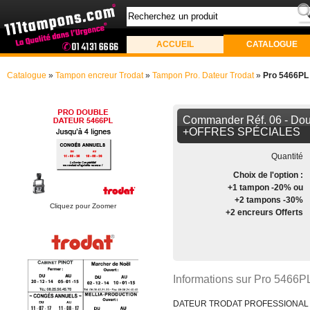
ACCUEIL
CATALOGUE
Catalogue
»
Tampon encreur Trodat
»
Tampon Pro. Dateur Trodat
»
Pro 5466PL
Commander Réf. 06 - Dou
+OFFRES SPÉCIALES
Quantité
Choix de l'option :
+1 tampon -20% ou
+2 tampons -30%
Cliquez pour Zoomer
+2 encreurs Offerts
Informations sur Pro 5466P
DATEUR TRODAT PROFESSIONAL