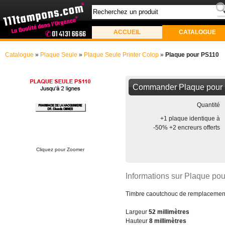
ACCUEIL
CATALOGUE
Catalogue
»
Plaque Seule
»
Plaque Seule Printer Colop
»
Plaque pour PS110
Commander Plaque pour
Quantité
+1 plaque identique à
-50% +2 encreurs offerts
Cliquez pour Zoomer
Informations sur Plaque po
Timbre caoutchouc de remplacement 
Largeur
52 millimètres
Hauteur
8 millimètres