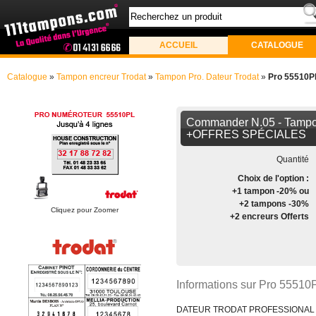
ACCUEIL
CATALOGUE
Catalogue
»
Tampon encreur Trodat
»
Tampon Pro. Dateur Trodat
»
Pro 55510P
Commander N.05 - Tampo
+OFFRES SPÉCIALES
Quantité
Choix de l'option :
+1 tampon -20% ou
+2 tampons -30%
Cliquez pour Zoomer
+2 encreurs Offerts
Informations sur Pro 55510
DATEUR TRODAT PROFESSIONAL