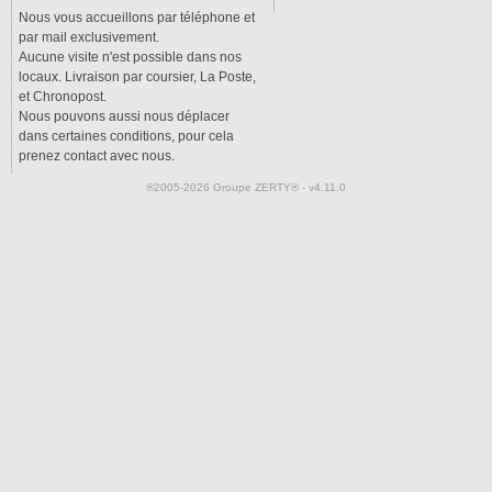
Nous vous accueillons par téléphone et
par mail exclusivement.
Aucune visite n'est possible dans nos
locaux. Livraison par coursier, La Poste,
et Chronopost.
Nous pouvons aussi nous déplacer
dans certaines conditions, pour cela
prenez contact avec nous.
®2005-2026 Groupe ZERTY® - v4.11.0