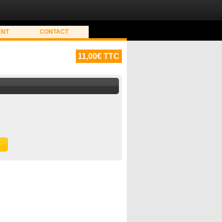
ENT
CONTACT
11,00€ TTC