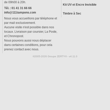
de 09h00 à 20h.
Kit UV et Encre Invisible
Tél. : 01 41 31 66 66
info@111tampons.com
Timbre à Sec
Nous vous accueillons par téléphone et
par mail exclusivement.
Aucune visite n'est possible dans nos
locaux. Livraison par coursier, La Poste,
et Chronopost.
Nous pouvons aussi nous déplacer
dans certaines conditions, pour cela
prenez contact avec nous.
®2005-2026 Groupe ZERTY® - v4.11.0