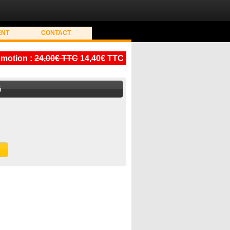
ENT
CONTACT
motion :
24,00€ TTC
14,40€ TTC
5