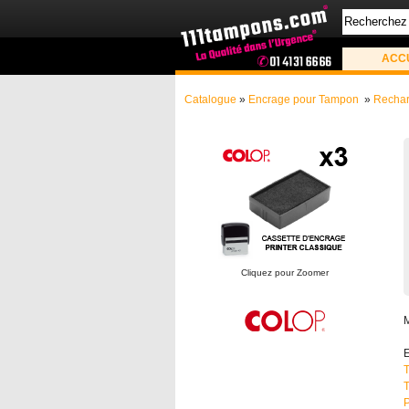
ACC
Catalogue
»
Encrage pour Tampon
»
Rechar
Cliquez pour Zoomer
E
T