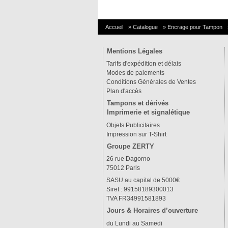
Accueil
»
Catalogue
»
Encrage pour Tampon
Mentions Légales
Tarifs d'expédition et délais
Modes de paiements
Conditions Générales de Ventes
Plan d'accès
Tampons et dérivés
Imprimerie et signalétique
Objets Publicitaires
Impression sur T-Shirt
Groupe ZERTY
26 rue Dagorno
75012 Paris
SASU au capital de 5000€
Siret : 99158189300013
TVA FR34991581893
Jours & Horaires d’ouverture
du Lundi au Samedi