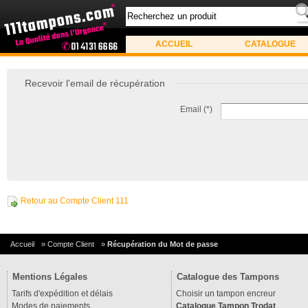
ACCUEIL
CATALOGUE
Recevoir l'email de récupération
Email
(*)
Retour au Compte Client 111
Accueil
»
Compte Client
»
Récupération du Mot de passe
Mentions Légales
Catalogue des Tampons
Tarifs d'expédition et délais
Choisir un tampon encreur
Modes de paiements
Catalogue Tampon Trodat