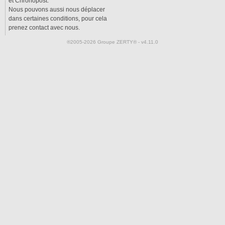
et Chronopost.
Nous pouvons aussi nous déplacer
dans certaines conditions, pour cela
prenez contact avec nous.
®2005-2026 Groupe ZERTY® - v4.11.0