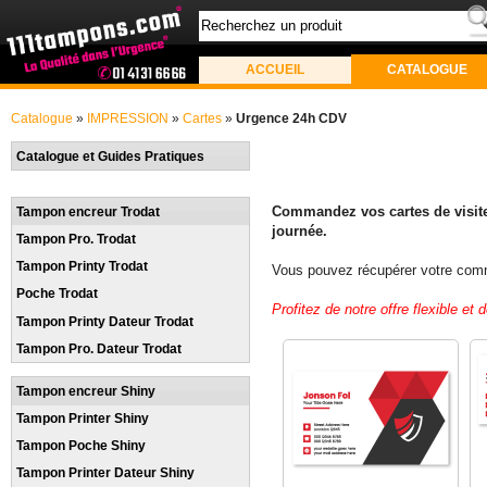
ACCUEIL
CATALOGUE
Catalogue
»
IMPRESSION
»
Cartes
»
Urgence 24h CDV
Catalogue et Guides Pratiques
Commandez vos cartes de visite 
Tampon encreur Trodat
journée.
Tampon Pro. Trodat
Tampon Printy Trodat
Vous pouvez récupérer votre comm
Poche Trodat
Profitez de notre offre flexible et d
Tampon Printy Dateur Trodat
Tampon Pro. Dateur Trodat
Tampon encreur Shiny
Tampon Printer Shiny
Tampon Poche Shiny
Tampon Printer Dateur Shiny